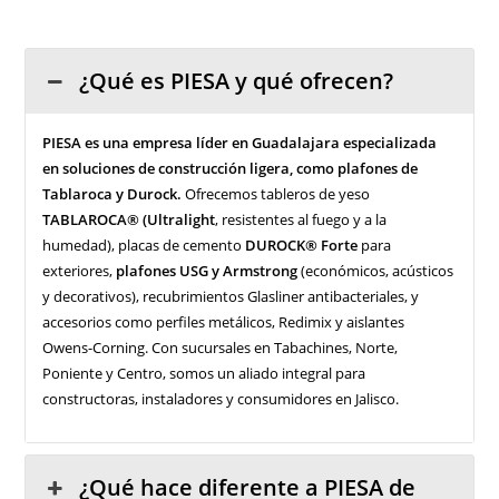
¿Qué es PIESA y qué ofrecen?
PIESA es una empresa líder en Guadalajara especializada
en soluciones de construcción ligera, como plafones de
Tablaroca y Durock.
Ofrecemos tableros de yeso
TABLAROCA® (Ultralight
, resistentes al fuego y a la
humedad), placas de cemento
DUROCK® Forte
para
exteriores,
plafones USG y Armstrong
(económicos, acústicos
y decorativos), recubrimientos Glasliner antibacteriales, y
accesorios como perfiles metálicos, Redimix y aislantes
Owens-Corning. Con sucursales en Tabachines, Norte,
Poniente y Centro, somos un aliado integral para
constructoras, instaladores y consumidores en Jalisco.
¿Qué hace diferente a PIESA de