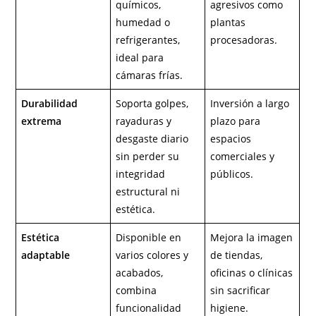
químicos,
agresivos como
humedad o
plantas
refrigerantes,
procesadoras.
ideal para
cámaras frías.
Durabilidad
Soporta golpes,
Inversión a largo
extrema
rayaduras y
plazo para
desgaste diario
espacios
sin perder su
comerciales y
integridad
públicos.
estructural ni
estética.
Estética
Disponible en
Mejora la imagen
adaptable
varios colores y
de tiendas,
acabados,
oficinas o clínicas
combina
sin sacrificar
funcionalidad
higiene.