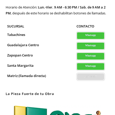
Horario de Atención:
Lun.-Vier. 9 AM - 6:30 PM / Sab. de 9 AM a 2
PM
, después de este horario se deshabilitan botones de llamadas.
SUCURSAL
CONTACTO
Tabachines
Whatsapp
Guadalajara Centro
Whatsapp
Zapopan Centro
Whatsapp
Santa Margarita
Whatsapp
Matriz (llamada directa)
¡Llámenos!!
La Pieza Fuerte de tu Obra