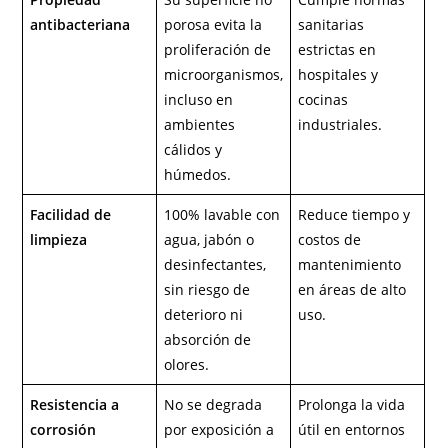
antibacteriana
porosa evita la
sanitarias
proliferación de
estrictas en
microorganismos,
hospitales y
incluso en
cocinas
ambientes
industriales.
cálidos y
húmedos.
Facilidad de
100% lavable con
Reduce tiempo y
limpieza
agua, jabón o
costos de
desinfectantes,
mantenimiento
sin riesgo de
en áreas de alto
deterioro ni
uso.
absorción de
olores.
Resistencia a
No se degrada
Prolonga la vida
corrosión
por exposición a
útil en entornos