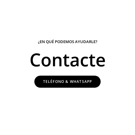
¿EN QUÉ PODEMOS AYUDARLE?
Contacte
TELÉFONO &
WHATSAPP