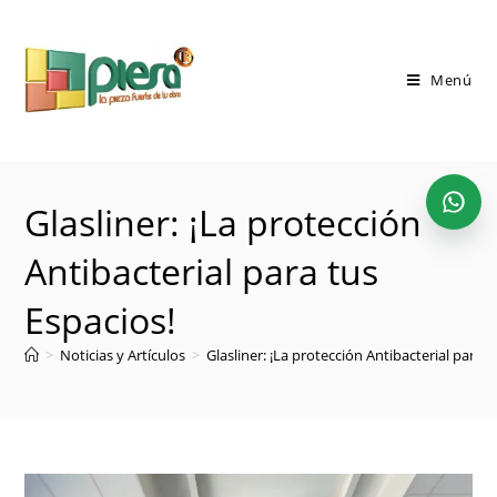
Saltar
al
contenido
Menú
Glasliner: ¡La protección
Antibacterial para tus
Espacios!
>
Noticias y Artículos
>
Glasliner: ¡La protección Antibacterial para t