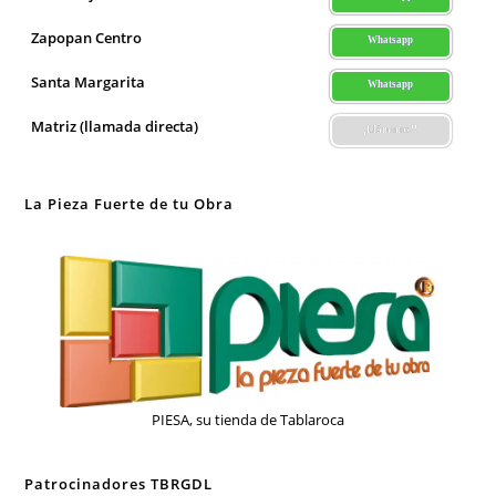
Zapopan Centro
Whatsapp
Santa Margarita
Whatsapp
Matriz (llamada directa)
¡Llámenos!!
La Pieza Fuerte de tu Obra
PIESA, su tienda de Tablaroca
Patrocinadores TBRGDL