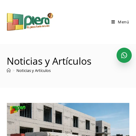
Saltar
al
contenido
Menú
Noticias y Artículos
>
Noticias y Artículos