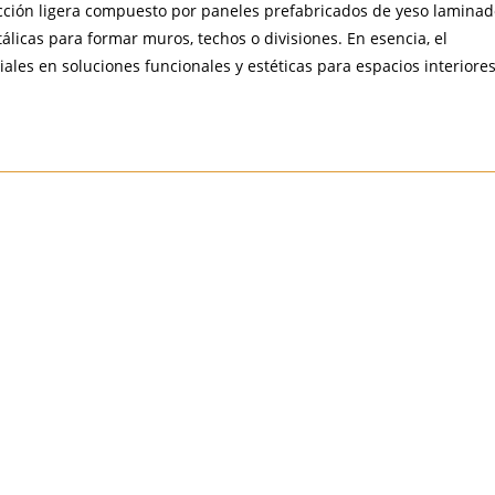
ucción ligera compuesto por paneles prefabricados de yeso lamina
álicas para formar muros, techos o divisiones. En esencia, el
les en soluciones funcionales y estéticas para espacios interiores