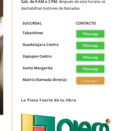
Sab. de 9 AM a 2 PM
, después de este horario se
deshabilitan botones de llamadas.
SUCURSAL
CONTACTO
Tabachines
Whatsapp
Guadalajara Centro
Whatsapp
Zapopan Centro
Whatsapp
Santa Margarita
Whatsapp
Matriz (llamada directa)
¡Llámenos!!
La Pieza Fuerte de tu Obra