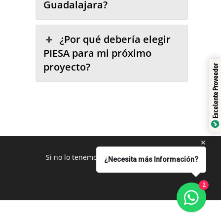
Guadalajara?
¿Por qué debería elegir
PIESA para mi próximo
proyecto?
Excelente Proveedor
Si no lo tenemos se los conseguimos
¿Necesita más Información?
2