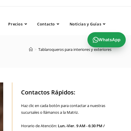
..........................................
Precios
Contacto
Noticias y Guías
WhatsApp
>
Tablaroqueros para interiores y exteriores
Contactos Rápidos:
Haz clic en cada botón para contactar a nuestras
sucursales o llámanos a la Matriz.
Horario de Atención:
Lun.-Vier. 9 AM - 6:30 PM /