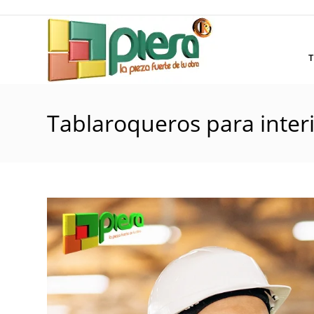
Saltar
al
contenido
T
Tablaroqueros para interi