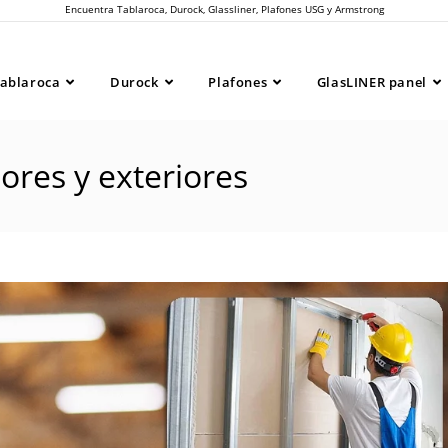
Encuentra Tablaroca, Durock, Glassliner, Plafones USG y Armstrong
ablaroca
Durock
Plafones
GlasLINER panel
ores y exteriores