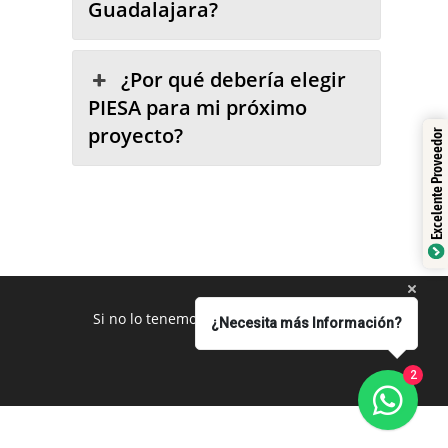
Guadalajara?
¿Por qué debería elegir
PIESA para mi próximo
proyecto?
Excelente Proveedor
Si no lo tenemos se los conseguimos
¿Necesita más Información?
2