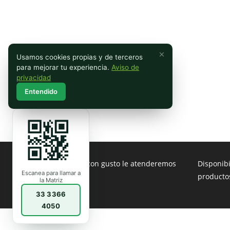
Usamos cookies propias y de terceros
para mejorar tu experiencia.
Aviso de
privacidad
Entendido
Contáctenos con gusto le atenderemos
Disponib
Escanea para llamar a
producto
la Matriz
33 3366
4050