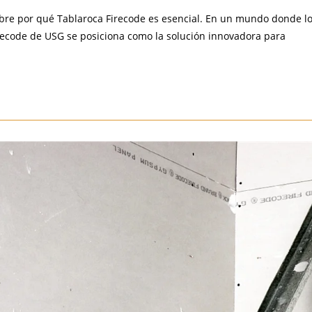
ubre por qué Tablaroca Firecode es esencial. En un mundo donde l
irecode de USG se posiciona como la solución innovadora para