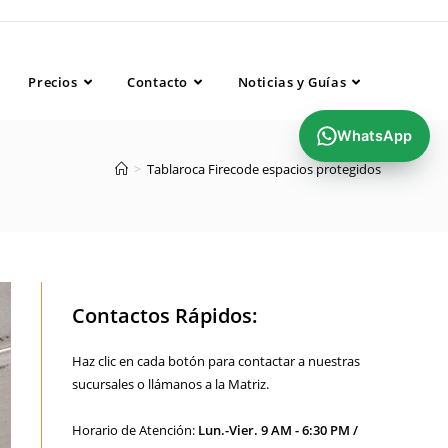
..........................................
Precios
Contacto
Noticias y Guías
WhatsApp
>
Tablaroca Firecode espacios protegidos
Contactos Rápidos:
Haz clic en cada botón para contactar a nuestras
sucursales o llámanos a la Matriz.
Horario de Atención:
Lun.-Vier. 9 AM - 6:30 PM /