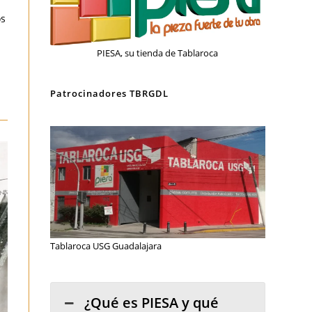
os
PIESA, su tienda de Tablaroca
Patrocinadores TBRGDL
Tablaroca USG Guadalajara
¿Qué es PIESA y qué