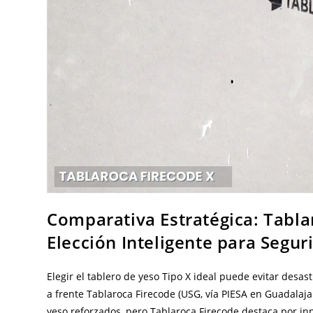
Comparativa Estratégica: Tablar
Elección Inteligente para Segu
Elegir el tablero de yeso Tipo X ideal puede evitar desa
a frente Tablaroca Firecode (USG, vía PIESA en Guadalaja
yeso reforzados, pero Tablaroca Firecode destaca por inno