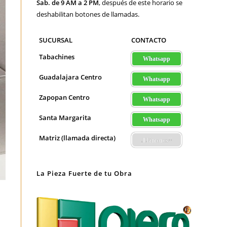
Sab. de 9 AM a 2 PM
, después de este horario se
deshabilitan botones de llamadas.
SUCURSAL
CONTACTO
Tabachines
Whatsapp
Guadalajara Centro
Whatsapp
Zapopan Centro
Whatsapp
Santa Margarita
Whatsapp
Matriz (llamada directa)
¡Llámenos!!
La Pieza Fuerte de tu Obra