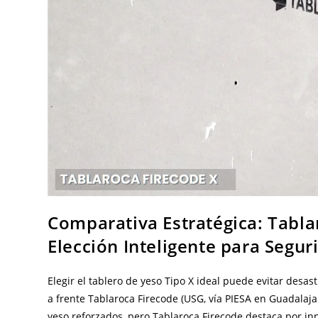
Comparativa Estratégica: Tablar
Elección Inteligente para Segu
Elegir el tablero de yeso Tipo X ideal puede evitar desa
a frente Tablaroca Firecode (USG, vía PIESA en Guadalaja
yeso reforzados, pero Tablaroca Firecode destaca por inno