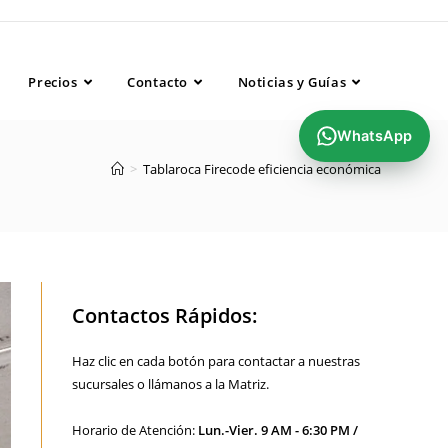
..........................................
Precios
Contacto
Noticias y Guías
WhatsApp
>
Tablaroca Firecode eficiencia económica
Contactos Rápidos:
Haz clic en cada botón para contactar a nuestras
sucursales o llámanos a la Matriz.
Horario de Atención:
Lun.-Vier. 9 AM - 6:30 PM /