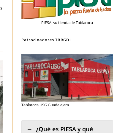
os
PIESA, su tienda de Tablaroca
Patrocinadores TBRGDL
Tablaroca USG Guadalajara
¿Qué es PIESA y qué