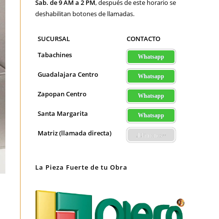
Sab. de 9 AM a 2 PM
, después de este horario se
deshabilitan botones de llamadas.
SUCURSAL
CONTACTO
Tabachines
Whatsapp
Guadalajara Centro
Whatsapp
Zapopan Centro
Whatsapp
Santa Margarita
Whatsapp
Matriz (llamada directa)
¡Llámenos!!
La Pieza Fuerte de tu Obra