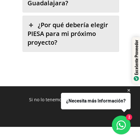
Guadalajara?
¿Por qué debería elegir
PIESA para mi próximo
proyecto?
Excelente Proveedor
Si no lo tenemos se los conseguimos
¿Necesita más Información?
2