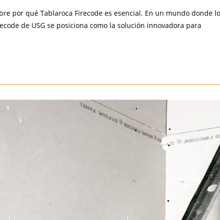
ubre por qué Tablaroca Firecode es esencial. En un mundo donde l
irecode de USG se posiciona como la solución innovadora para