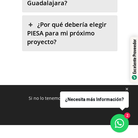
Guadalajara?
¿Por qué debería elegir
PIESA para mi próximo
proyecto?
Excelente Proveedor
Si no lo tenemos se los conseguimos
¿Necesita más Información?
2