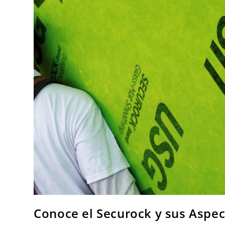
Conoce el Securock y sus Aspe