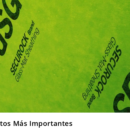
ctos Más Importantes