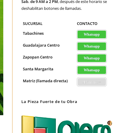
Sab. de 9 AM a 2 PM
, después de este horario se
deshabilitan botones de llamadas.
SUCURSAL
CONTACTO
Tabachines
Whatsapp
Guadalajara Centro
Whatsapp
Zapopan Centro
Whatsapp
Santa Margarita
Whatsapp
Matriz (llamada directa)
¡Llámenos!!
La Pieza Fuerte de tu Obra