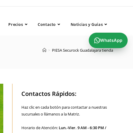
..........................................
Precios
Contacto
Noticias y Guías
WhatsApp
>
PIESA Securock Guadalajara tienda
Contactos Rápidos:
Haz clic en cada botón para contactar a nuestras
sucursales o llámanos a la Matriz.
Horario de Atención:
Lun.-Vier. 9 AM - 6:30 PM /