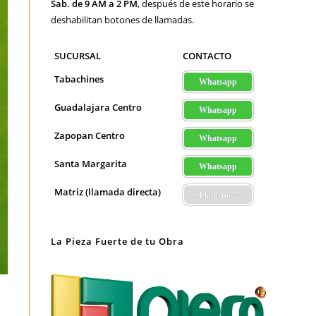
Sab. de 9 AM a 2 PM
, después de este horario se
deshabilitan botones de llamadas.
SUCURSAL
CONTACTO
Tabachines
Whatsapp
Guadalajara Centro
Whatsapp
Zapopan Centro
Whatsapp
Santa Margarita
Whatsapp
Matriz (llamada directa)
¡Llámenos!!
La Pieza Fuerte de tu Obra