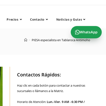
..........................................
Precios
Contacto
Noticias y Guías
WhatsApp
>
PIESA especialista en Tablaroca Antimoho
Contactos Rápidos:
Haz clic en cada botón para contactar a nuestras
sucursales o llámanos a la Matriz.
Horario de Atención:
Lun.-Vier. 9 AM - 6:30 PM /