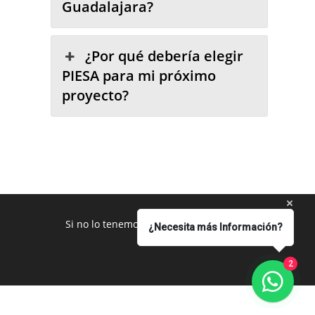
Guadalajara?
¿Por qué debería elegir
PIESA para mi próximo
proyecto?
Si no lo tenemos se los conseguimos
¿Necesita más Información?
2