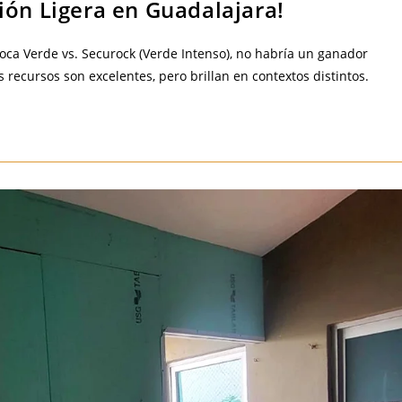
ión Ligera en Guadalajara!
roca Verde vs. Securock (Verde Intenso), no habría un ganador
ecursos son excelentes, pero brillan en contextos distintos.