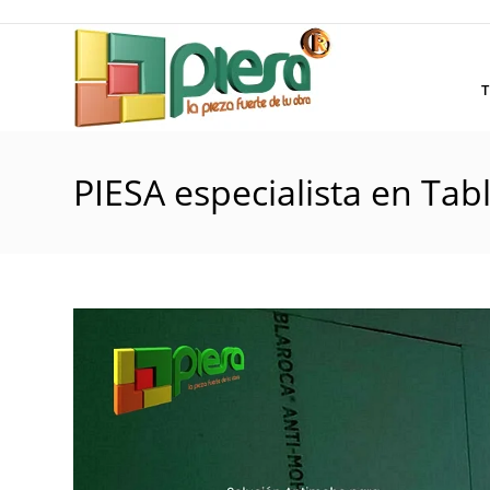
Saltar
al
contenido
T
PIESA especialista en Ta