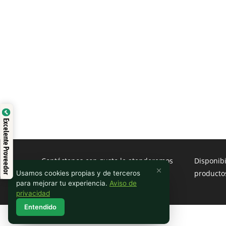
Excelente Proveedor
Contáctenos con gusto le atenderemos
Disponib
producto
Usamos cookies propias y de terceros
para mejorar tu experiencia.
Aviso de
privacidad
Entendido