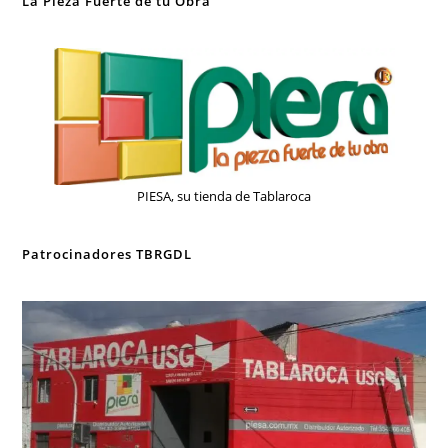
La Pieza Fuerte de tu Obra
PIESA, su tienda de Tablaroca
Patrocinadores TBRGDL