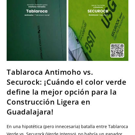
Tablaroca Antimoho vs.
Securock: ¡Cuándo el color verde
define la mejor opción para la
Construcción Ligera en
Guadalajara!
En una hipotética (pero innecesaria) batalla entre Tablaroca
Verde vs. Securock (Verde Intenso), no habría un ganador