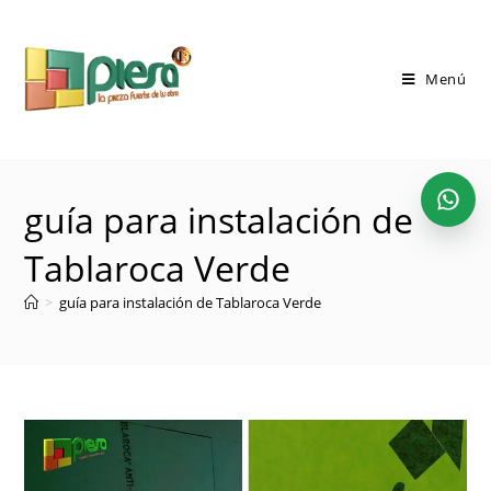
Saltar
al
contenido
Menú
guía para instalación de
Tablaroca Verde
>
guía para instalación de Tablaroca Verde