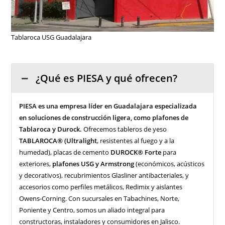
Tablaroca USG Guadalajara
¿Qué es PIESA y qué ofrecen?
PIESA es una empresa líder en Guadalajara especializada
en soluciones de construcción ligera, como plafones de
Tablaroca y Durock.
Ofrecemos tableros de yeso
TABLAROCA® (Ultralight
, resistentes al fuego y a la
humedad), placas de cemento
DUROCK® Forte
para
exteriores,
plafones USG y Armstrong
(económicos, acústicos
y decorativos), recubrimientos Glasliner antibacteriales, y
accesorios como perfiles metálicos, Redimix y aislantes
Owens-Corning. Con sucursales en Tabachines, Norte,
Poniente y Centro, somos un aliado integral para
constructoras, instaladores y consumidores en Jalisco.