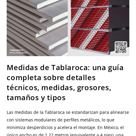
Medidas de Tablaroca: una guía
completa sobre detalles
técnicos, medidas, grosores,
tamaños y tipos
Las medidas de la Tablaroca se estandarizan para alinearse
con sistemas modulares de perfiles metálicos, lo que
minimiza desperdicios y acelera el montaje. En México, el
único ancho es de 1.22 metros (equivalente a 4 pies), una