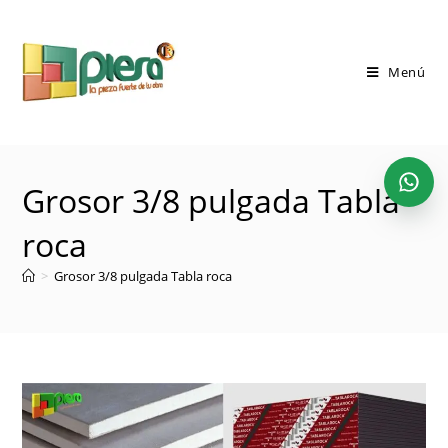
Saltar
al
contenido
Menú
Grosor 3/8 pulgada Tabla
roca
>
Grosor 3/8 pulgada Tabla roca