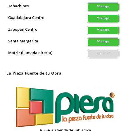
Tabachines
Whatsapp
Guadalajara Centro
Whatsapp
Zapopan Centro
Whatsapp
Santa Margarita
Whatsapp
Matriz (llamada directa)
¡Llámenos!!
La Pieza Fuerte de tu Obra
PIESA, su tienda de Tablaroca