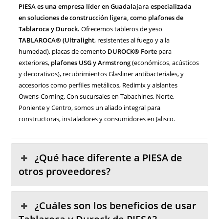
PIESA es una empresa líder en Guadalajara especializada
en soluciones de construcción ligera, como plafones de
Tablaroca y Durock.
Ofrecemos tableros de yeso
TABLAROCA® (Ultralight
, resistentes al fuego y a la
humedad), placas de cemento
DUROCK® Forte
para
exteriores,
plafones USG y Armstrong
(económicos, acústicos
y decorativos), recubrimientos Glasliner antibacteriales, y
accesorios como perfiles metálicos, Redimix y aislantes
Owens-Corning. Con sucursales en Tabachines, Norte,
Poniente y Centro, somos un aliado integral para
constructoras, instaladores y consumidores en Jalisco.
¿Qué hace diferente a PIESA de
otros proveedores?
¿Cuáles son los beneficios de usar