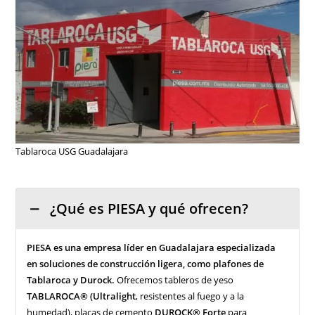
Tablaroca USG Guadalajara
¿Qué es PIESA y qué ofrecen?
PIESA es una empresa líder en Guadalajara especializada
en soluciones de construcción ligera, como plafones de
Tablaroca y Durock.
Ofrecemos tableros de yeso
TABLAROCA® (Ultralight
, resistentes al fuego y a la
humedad), placas de cemento
DUROCK® Forte
para