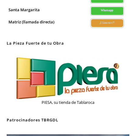
Santa Margarita
Whatsapp
Matriz (llamada directa)
¡Llámenos!!
La Pieza Fuerte de tu Obra
PIESA, su tienda de Tablaroca
Patrocinadores TBRGDL