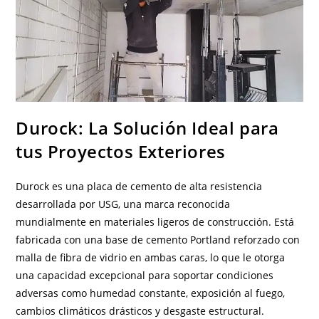
De
Tablaroca
Y
Construcción
Ligera
En
PIESA
Que
En
Mercado
Libre?
Durock: La Solución Ideal para
tus Proyectos Exteriores
Durock es una placa de cemento de alta resistencia
desarrollada por USG, una marca reconocida
mundialmente en materiales ligeros de construcción. Está
fabricada con una base de cemento Portland reforzado con
malla de fibra de vidrio en ambas caras, lo que le otorga
una capacidad excepcional para soportar condiciones
adversas como humedad constante, exposición al fuego,
cambios climáticos drásticos y desgaste estructural.