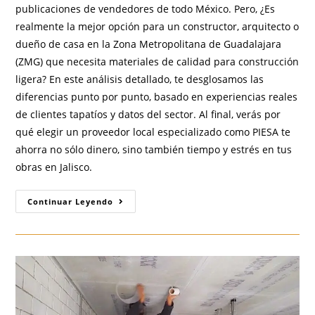
publicaciones de vendedores de todo México. Pero, ¿Es
realmente la mejor opción para un constructor, arquitecto o
dueño de casa en la Zona Metropolitana de Guadalajara
(ZMG) que necesita materiales de calidad para construcción
ligera? En este análisis detallado, te desglosamos las
diferencias punto por punto, basado en experiencias reales
de clientes tapatíos y datos del sector. Al final, verás por
qué elegir un proveedor local especializado como PIESA te
ahorra no sólo dinero, sino también tiempo y estrés en tus
obras en Jalisco.
PIESA
Continuar Leyendo
Vs
Mercado
Libre:
¿Por
Qué
Te
Conviene
Más
Comprar
Tus
Materiales