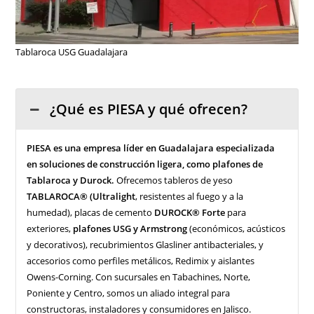
Tablaroca USG Guadalajara
¿Qué es PIESA y qué ofrecen?
PIESA es una empresa líder en Guadalajara especializada
en soluciones de construcción ligera, como plafones de
Tablaroca y Durock.
Ofrecemos tableros de yeso
TABLAROCA® (Ultralight
, resistentes al fuego y a la
humedad), placas de cemento
DUROCK® Forte
para
exteriores,
plafones USG y Armstrong
(económicos, acústicos
y decorativos), recubrimientos Glasliner antibacteriales, y
accesorios como perfiles metálicos, Redimix y aislantes
Owens-Corning. Con sucursales en Tabachines, Norte,
Poniente y Centro, somos un aliado integral para
constructoras, instaladores y consumidores en Jalisco.