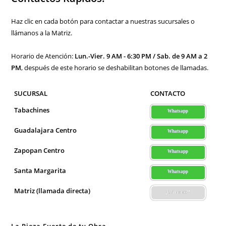
Haz clic en cada botón para contactar a nuestras sucursales o
llámanos a la Matriz.
Horario de Atención:
Lun.-Vier. 9 AM - 6:30 PM / Sab. de 9 AM a 2
PM
, después de este horario se deshabilitan botones de llamadas.
SUCURSAL
CONTACTO
Tabachines
Whatsapp
Guadalajara Centro
Whatsapp
Zapopan Centro
Whatsapp
Santa Margarita
Whatsapp
Matriz (llamada directa)
¡Llámenos!!