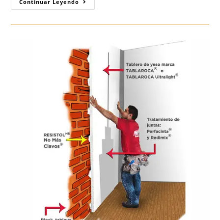
TABLAROCA
Continuar Leyendo
EXTERIOR
Durock