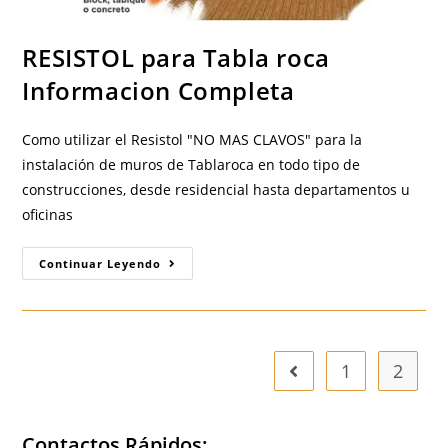
RESISTOL para Tabla roca
Informacion Completa
Como utilizar el Resistol "NO MAS CLAVOS" para la
instalación de muros de Tablaroca en todo tipo de
construcciones, desde residencial hasta departamentos u
oficinas
RESISTOL
Continuar Leyendo
Para
Tabla
Roca
Informacion
Completa
1
2
Ir a la página anterior
Contactos Rápidos: