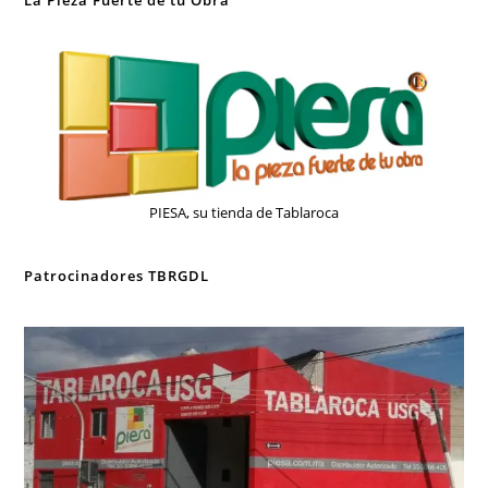
La Pieza Fuerte de tu Obra
PIESA, su tienda de Tablaroca
Patrocinadores TBRGDL